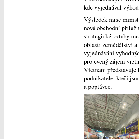
kde vyjednával výhod
Výsledek mise minis
nové obchodní příležit
strategické vztahy m
oblasti zemědělství a
vyjednávání výhodnýc
projevený zájem vietn
Vietnam představuje l
podnikatele, kteří js
a poptávce.