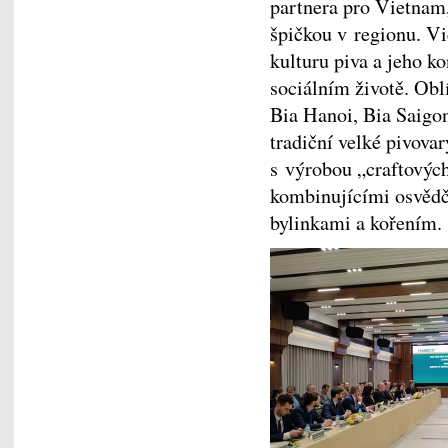
partnera pro Vietnam,
špičkou v regionu. Vi
kulturu piva a jeho k
sociálním životě. Obl
Bia Hanoi, Bia Saigon
tradiční velké pivova
s výrobou „craftových
kombinujícími osvědč
bylinkami a kořením.