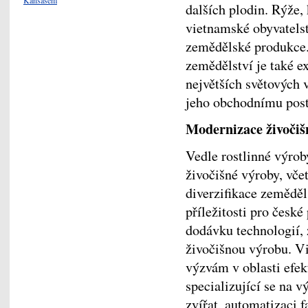
dalších plodin. Rýže, 
vietnamské obyvatelst
zemědělské produkce
zemědělství je také e
největších světových 
jeho obchodnímu post
Modernizace živočiš
Vedle rostlinné výrob
živočišné výroby, vče
diverzifikace zeměděl
příležitosti pro české
dodávku technologií, 
živočišnou výrobu. Vi
výzvám v oblasti efek
specializující se na 
zvířat, automatizaci 