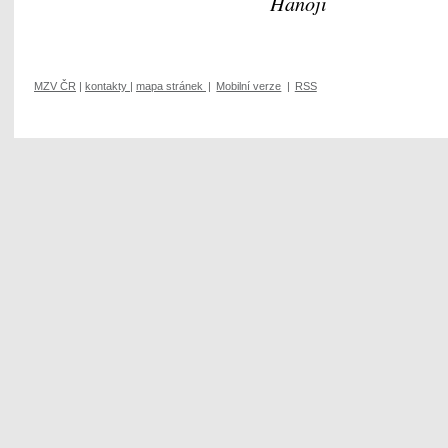
Hanoji
MZV ČR
|
kontakty
|
mapa stránek
|
Mobilní verze
|
RSS