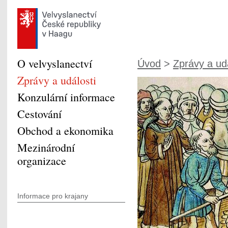
O velvyslanectví
Úvod
>
Zprávy a udá
Zprávy a události
Konzulární informace
Cestování
Obchod a ekonomika
Mezinárodní
organizace
Informace pro krajany