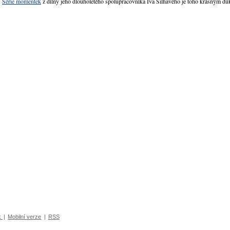
Série momentek
z dílny jeho dlouholetého spolupracovníka Iva Šilhavého je toho krásným d
k
|
Mobilní verze
|
RSS