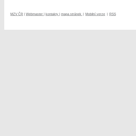
MZV ČR
|
Webmaster
|
kontakty
|
mapa stránek
|
Mobilní verze
|
RSS