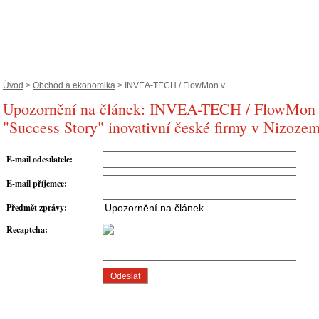
Úvod
>
Obchod a ekonomika
> INVEA-TECH / FlowMon v...
Upozornění na článek: INVEA-TECH / FlowMon 
"Success Story" inovativní české firmy v Nizoze
E-mail odesílatele
:
E-mail příjemce
:
Předmět zprávy
:
Recaptcha
: