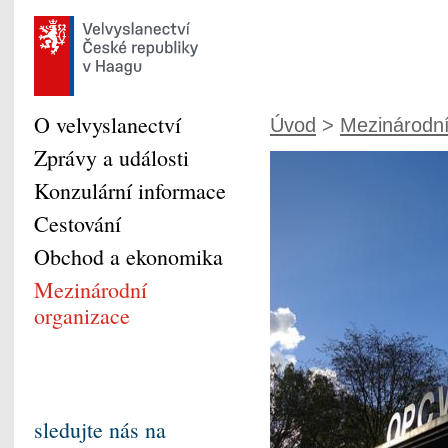
O velvyslanectví
Úvod
>
Mezinárodní
Zprávy a události
Konzulární informace
Cestování
Obchod a ekonomika
Mezinárodní
organizace
sledujte nás na