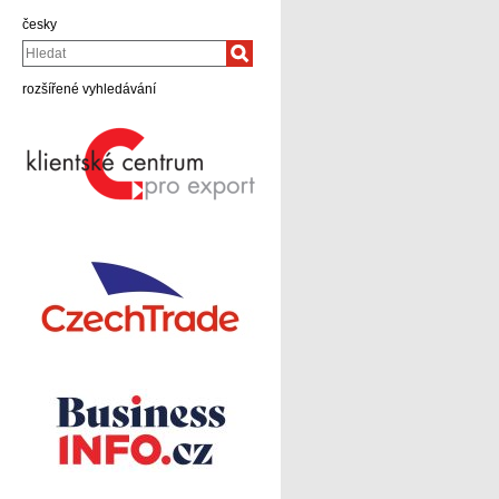
česky
Hledat
rozšířené vyhledávání