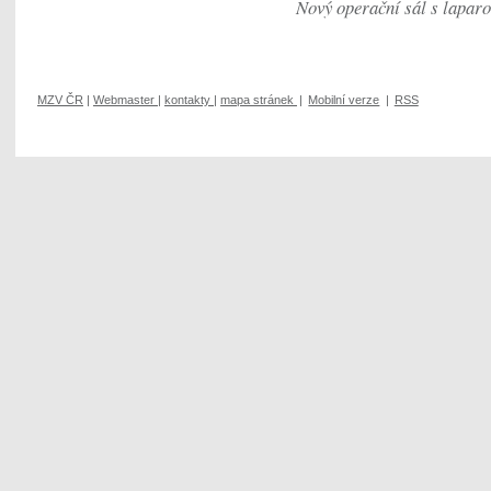
Nový operační sál s laparo
MZV ČR
|
Webmaster
|
kontakty
|
mapa stránek
|
Mobilní verze
|
RSS