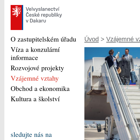
O zastupitelském úřadu
Úvod
>
Vzájemné v
Víza a konzulární
informace
Rozvojové projekty
Vzájemné vztahy
Obchod a ekonomika
Kultura a školství
sledujte nás na