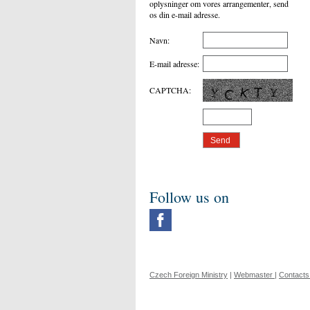
oplysninger om vores arrangementer, send
os din e-mail adresse.
Navn
:
E-mail adresse
:
CAPTCHA
:
Follow us on
Czech Foreign Ministry
|
Webmaster
|
Contacts