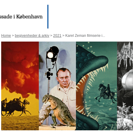
Home
>
begivenheder & arkiv
>
2021
> Karel Zeman filmserie i...