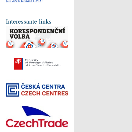
juni 2024: Krakatit (1948)
Interessante links