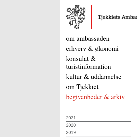
om ambassaden
erhverv & økonomi
konsulat &
turistinformation
kultur & uddannelse
om Tjekkiet
begivenheder & arkiv
2021
2020
2019