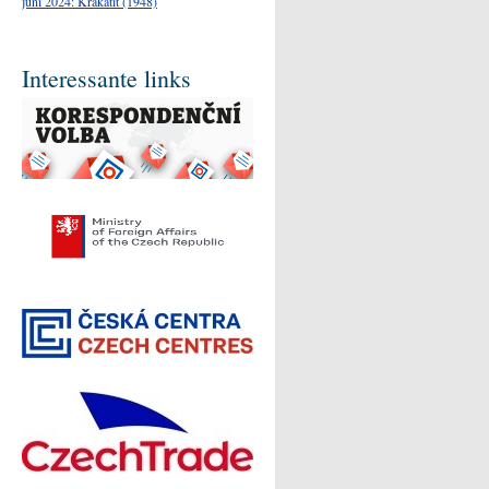
juni 2024: Krakatit (1948)
Interessante links