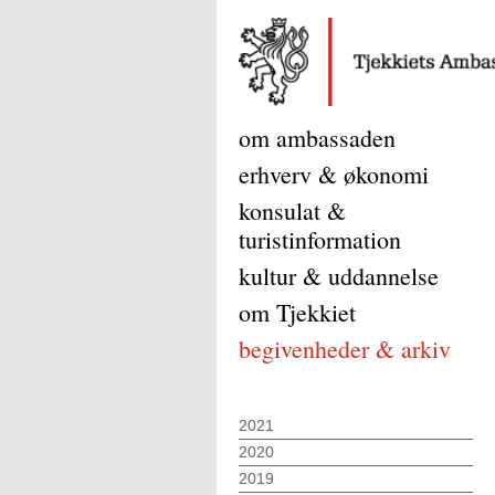
om ambassaden
erhverv & økonomi
konsulat &
turistinformation
kultur & uddannelse
om Tjekkiet
begivenheder & arkiv
2021
2020
2019