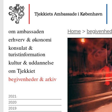
om ambassaden
Home
>
begivenhed
erhverv & økonomi
konsulat &
turistinformation
kultur & uddannelse
om Tjekkiet
begivenheder & arkiv
2021
2020
2019