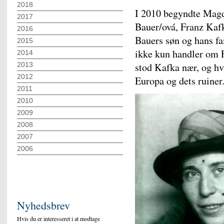
2018
I 2010 begyndte Magda
2017
Bauer/ová, Franz Kaf
2016
Bauers søn og hans fam
2015
ikke kun handler om 
2014
2013
stod Kafka nær, og hv
2012
Europa og dets ruiner
2011
2010
2009
2008
2007
2006
Nyhedsbrev
Hvis du er interesseret i at modtage