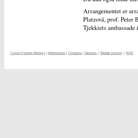
Arrangementet er arr
Platzová, prof. Peter 
Tjekkiets ambassade 
Czech Foreign Ministry
|
Webmaster
|
Contacts
|
Sitemap
|
Mobile version
|
RSS