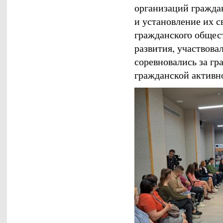
организаций гражда
и установление их с
гражданского общес
развития, участвов
соревновались за гр
гражданской активн