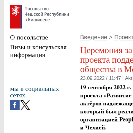
О посольстве
Введение
>
Проект
Визы и консульская
Церемония з
информация
проекта подд
общества в М
23.09.2022 / 11:47 |
Akt
19 сентября 2022 г
мы в социальных
сетях
проекта «Развитие
актёров надлежаще
который был реал
организацией Peop
и Чехией.