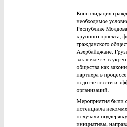
Консолидация гражд
необходимое услови
Республике Молдова.
крупного проекта, 
гражданского общес
Азербайджане, Груз
заключается в укре
общества как закон
партнера в процессе
подотчетности и эф
организаций.
Мероприятия были с
потенциала некомме
получали поддержку
инициативы, направ