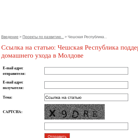
Введение
>
Проекты по рaзвитию...
> Чешская Республика...
Ссылка на статью: Чешская Республика подде
домашнего ухода в Молдове
E-mail адрес
отправителя
:
E-mail адрес
получателя
:
Тема
:
CAPTCHA
: