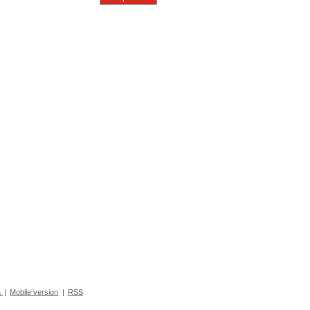
а
|
Mobile version
|
RSS