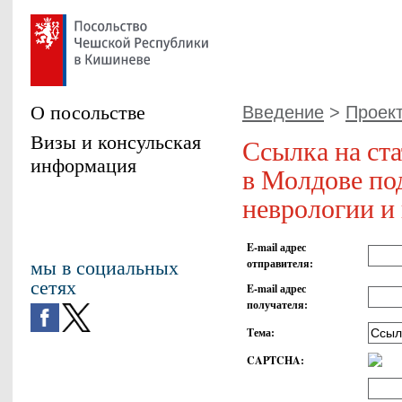
О посольстве
Введение
>
Проект
Визы и консульская
Ссылка на ст
информация
в Молдове по
неврологии и
E-mail адрес
мы в социальных
отправителя
:
сетях
E-mail адрес
получателя
:
Тема
:
CAPTCHA
: