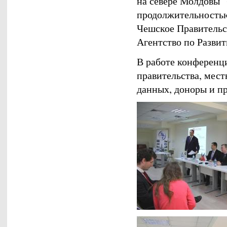
на севере Молдовы" 
продолжительностью 
Чешское Правительс
Агентство по Развит
В работе конференц
правительства, мес
данных, доноры и п