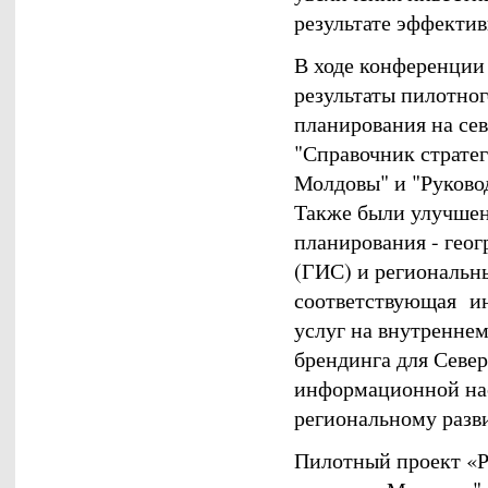
результате эффекти
В ходе конференции
результаты пилотног
планирования на сев
"Справочник стратег
Молдовы" и "Руковод
Также были улучшен
планирования - гео
(ГИС) и региональн
соответствующая ин
услуг на внутреннем
брендинга для Севе
информационной нас
региональному разв
Пилотный проект «Р