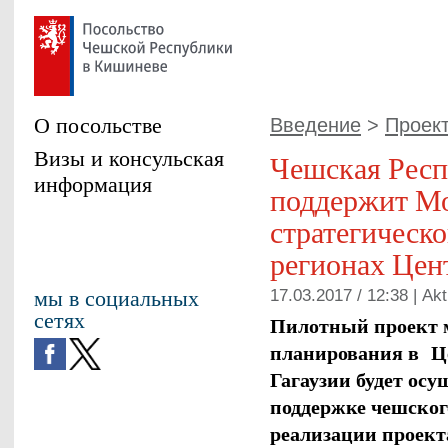
О посольстве
Введение
>
Проект
Визы и консульская
Чешская Респ
информация
поддержит Мо
стратегическо
регионах Цен
мы в социальных
17.03.2017 / 12:38 |
Akt
сетях
Пилотный проект м
планирования в Ц
Гагаузии будет ос
поддержке чешског
реализации проект