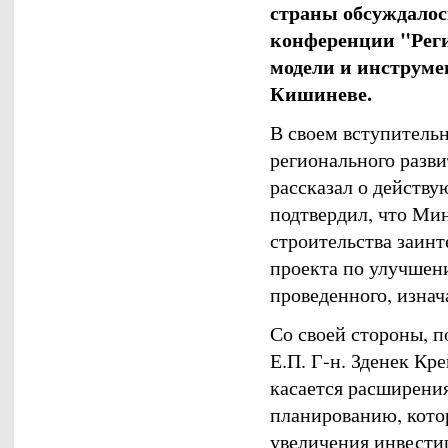
страны обсуждалось
конференции "Рег
модели и инструме
Кишиневе.
В своем вступитель
регионального разви
рассказал о действ
подтвердил, что Мин
строительства заин
проекта по улучшен
проведенного, изнач
Со своей стороны, 
Е.П. Г-н. Зденек Кр
касается расширения
планированию, кото
увеличения инвести