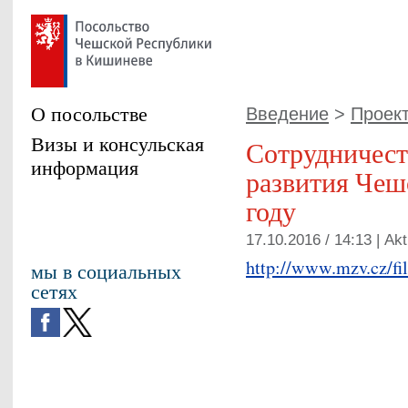
О посольстве
Введение
>
Проект
Визы и консульская
Сотрудничест
информация
развития Чеш
году
17.10.2016 / 14:13 |
Akt
http://www.mzv.cz/fi
мы в социальных
сетях