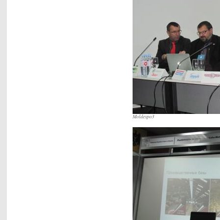
Moldexpo3