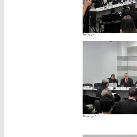
Moldexpo
Moldexpo2