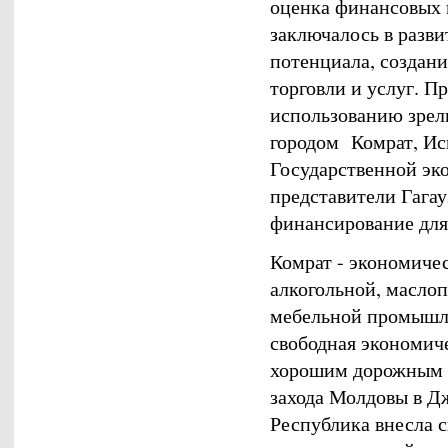
оценка финансовых 
заключалось в разви
потенциала, создан
торговли и услуг. 
использованию зрел
городом Комрат, Ис
Государственной эк
представители Гага
финансирование для
Комрат - экономиче
алкогольной, масло
мебельной промышле
свободная экономиче
хорошим дорожным 
захода Молдовы в Д
Республика внесла 