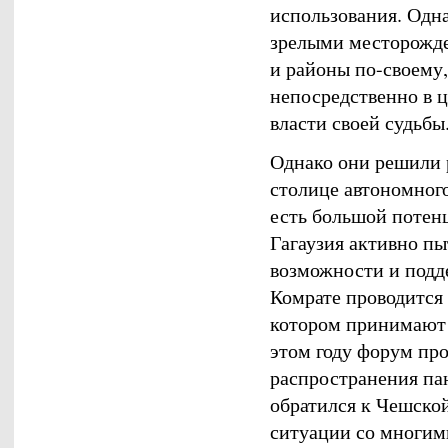
использования. Одна
зрелыми месторожде
и районы по-своему,
непосредственно в ц
власти своей судьбы
Однако они решили р
столице автономного
есть большой потенц
Гагаузия активно п
возможности и подде
Комрате проводится
котором принимают у
этом году форум про
распространения па
обратился к Чешско
ситуации со многи