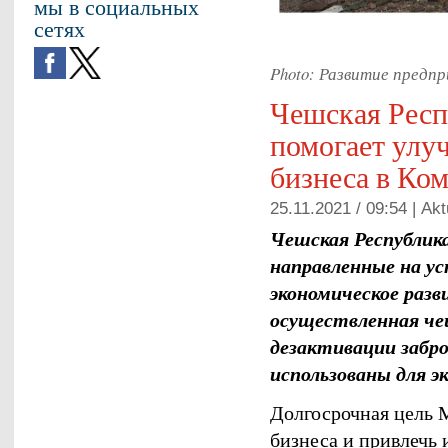
мы в социальных
сетях
Photo: Развитие предп
Чешская Респ
помогает улу
бизнеса в Ком
25.11.2021 / 09:54 |
Akt
Чешская Республик
направленные на ус
экономическое раз
осуществленная че
дезактивации забр
использованы для э
Долгосрочная цель 
бизнеса и привлечь