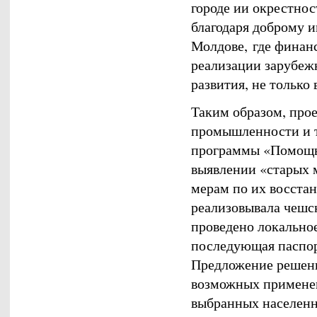
городе ии окрестнос
благодаря доброму 
Молдове, где финанс
реализации зарубеж
развития, не только
Таким образом, про
промышленности и т
программы «Помощь 
выявлении «старых 
мерам по их восста
реализовывала чешск
проведено локальное
последующая паспор
Предложение решени
возможных применен
выбранных населенн