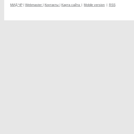
МИД ЧР
|
Webmaster
|
Контакты
|
Kарта сайта
|
Mobile version
|
RSS