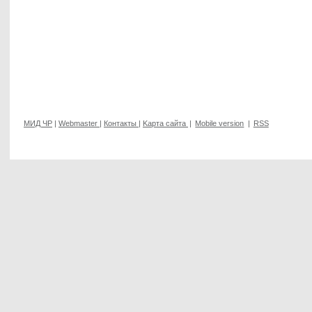
МИД ЧР
|
Webmaster
|
Контакты
|
Kарта сайта
|
Mobile version
|
RSS