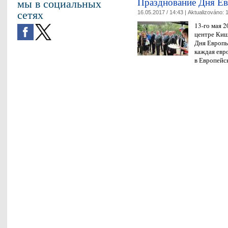
Празднование Дня Е
мы в социальных
сетях
16.05.2017 / 14:43 |
Aktualizováno:
1
13-го мая 2
центре Киш
Дня Европы,
каждая евр
в Европейс