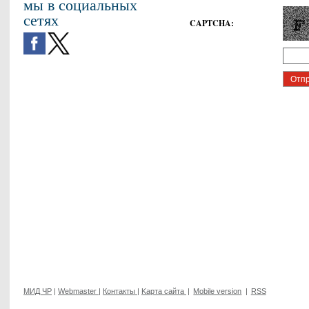
мы в социальных
сетях
CAPTCHA
:
МИД ЧР
|
Webmaster
|
Контакты
|
Kарта сайта
|
Mobile version
|
RSS