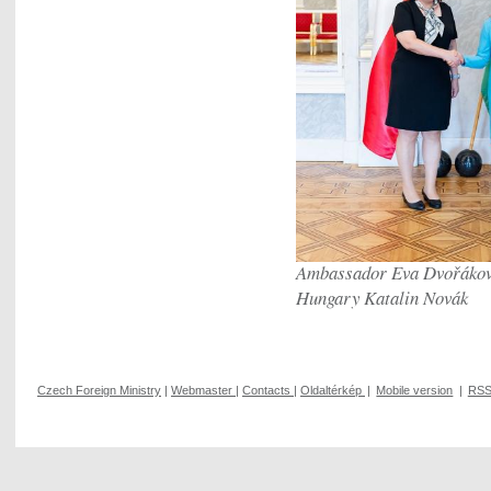
Ambassador Eva Dvořáková 
Hungary Katalin Novák
Czech Foreign Ministry
|
Webmaster
|
Contacts
|
Oldaltérkép
|
Mobile version
|
RS