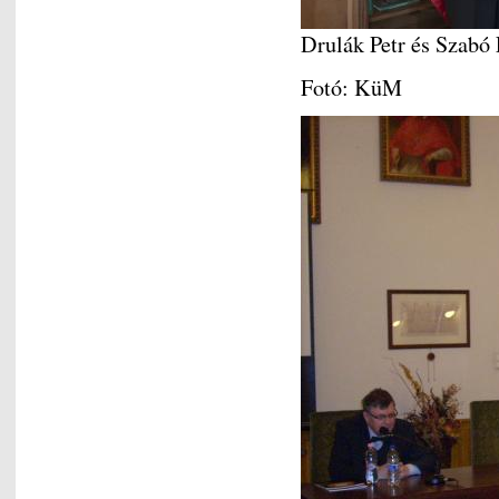
Drulák Petr és Szabó 
Fotó: KüM