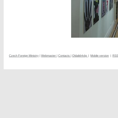
Czech Foreign Ministry
|
Webmaster
|
Contacts
|
Oldaltérkép
|
Mobile version
|
RS