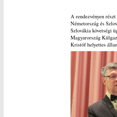
A rendezvényen részt 
Németország és Szlov
Szlovákia követségi ü
Magyarország Külgaz
Kristóf helyettes álla