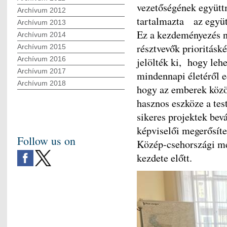
vezetőségének együtt
Archívum 2012
tartalmazta az együtt
Archívum 2013
Ez a kezdeményezés na
Archívum 2014
résztvevők prioritáské
Archívum 2015
Archívum 2016
jelölték ki, hogy leh
Archívum 2017
mindennapi életéről e
Archívum 2018
hogy az emberek közöt
hasznos eszköze a tes
sikeres projektek bev
képviselői megerősíte
Follow us on
Közép-csehországi me
kezdete előtt.