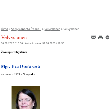
Úvod
>
Velvyslanectví České...
>
Velvyslanec
> Velvyslanec
Velvyslanec
30.08.2023 / 10:30 |
Aktualizováno:
31.08.2023 / 18:50
Životopis velvyslance
Mgr. Eva Dvořáková
narozena r. 1973 v Šumperku