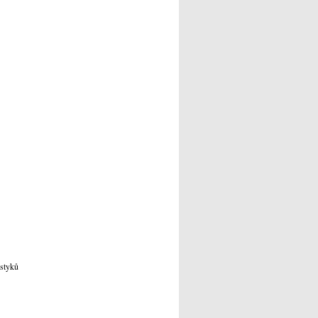
 styků