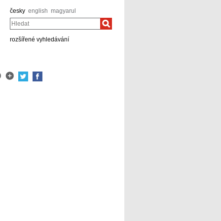
česky
english
magyarul
Hledat
rozšířené vyhledávání