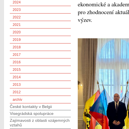
2024
ekonomické a akademi
2023
pro zhodnocení aktuál
2022
výzev.
2021
2020
2019
2018
2017
2016
2015
2014
2013
2012
archív
České kontakty v Belgii
Visegrádská spolupráce
Zajímavosti z oblasti vzájemných
vztahů