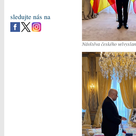
sledujte nás na
Návštěva českého velvysla