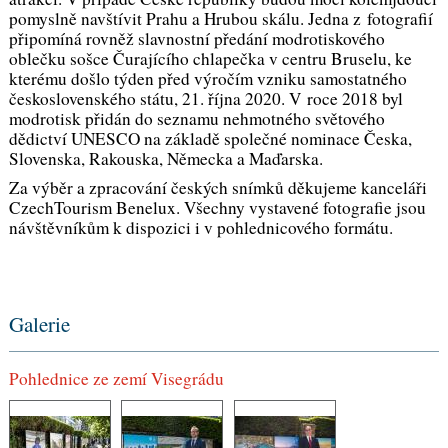
pomyslně navštívit Prahu a Hrubou skálu. Jedna z fotografií
připomíná rovněž slavnostní předání modrotiskového
oblečku sošce Čurajícího chlapečka v centru Bruselu, ke
kterému došlo týden před výročím vzniku samostatného
československého státu, 21. října 2020. V roce 2018 byl
modrotisk přidán do seznamu nehmotného světového
dědictví UNESCO na základě společné nominace Česka,
Slovenska, Rakouska, Německa a Maďarska.
Za výběr a zpracování českých snímků děkujeme kanceláři
CzechTourism Benelux.
Všechny vystavené fotografie jsou
návštěvníkům k dispozici i v pohlednicového formátu.
Galerie
Pohlednice ze zemí Visegrádu