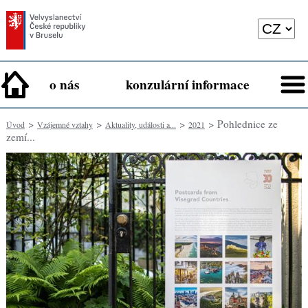
o nás
konzulární informace
>
>
>
> Pohlednice ze
Úvod
Vzájemné vztahy
Aktuality, události a...
2021
zemí...