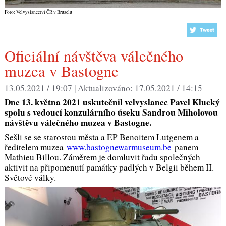
Foto: Velvyslanectví ČR v Bruselu
Oficiální návštěva válečného
muzea v Bastogne
13.05.2021 / 19:07 |
Aktualizováno:
17.05.2021 / 14:15
Dne 13. května 2021 uskutečnil velvyslanec Pavel Klucký
spolu s vedoucí konzulárního úseku Sandrou Miholovou
návštěvu válečného muzea v Bastogne.
Sešli se se starostou města a EP Benoitem Lutgenem a
ředitelem muzea
www.bastognewarmuseum.be
panem
Mathieu Billou. Záměrem je domluvit řadu společných
aktivit na připomenutí památky padlých v Belgii během II.
Světové války.