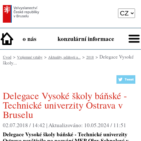
o nás
konzulární informace
>
>
>
> Delegace Vysoké
Úvod
Vzájemné vztahy
Aktuality, události a...
2018
školy...
Delegace Vysoké školy báňské -
Technické univerzity Ostrava v
Bruselu
02.07.2018 / 14:42 |
Aktualizováno:
10.05.2024 / 11:51
Delegace Vysoké školy báňské - Technické univerzity
Ostrava navštívila na pozvání MEP Olgy Sehnalové v