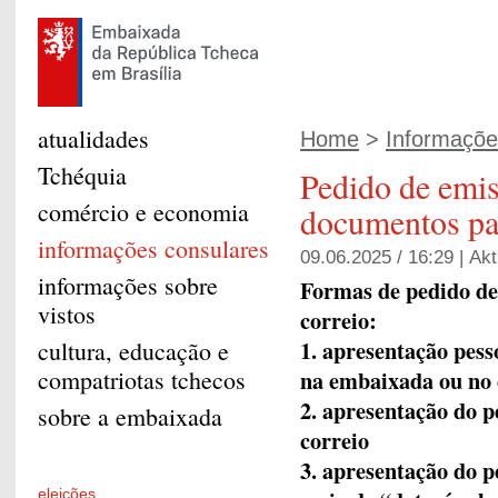
atualidades
Home
>
Informaçõe
Tchéquia
Pedido de emi
comércio e economia
documentos par
informações consulares
09.06.2025 / 16:29 |
Akt
informações sobre
Formas de pedido de
vistos
correio:
1. apresentação pes
cultura, educação e
compatriotas tchecos
na embaixada ou no 
2. apresentação do 
sobre a embaixada
correio
3. apresentação do 
eleições