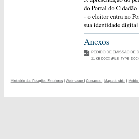
do Portal do Cidadão 
- o eleitor entra no 
sua identidade digital
Anexos
PEDIDO DE EMISSÃO DE
21 KB DOCX (FILE_TYPE_DOCX) 
Ministério das Relações Exteriores
|
Webmaster
|
Contactos
|
Mapa do sítio
|
Mobile