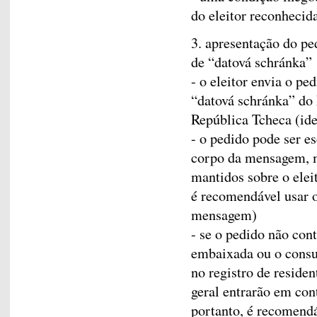
do eleitor reconhecid
3. apresentação do p
de “datová schránka”
- o eleitor envia o pe
“datová schránka” do 
República Tcheca (ide
- o pedido pode ser e
corpo da mensagem, m
mantidos sobre o eleit
é recomendável usar o
mensagem)
- se o pedido não cont
embaixada ou o consu
no registro de reside
geral entrarão em con
portanto, é recomend