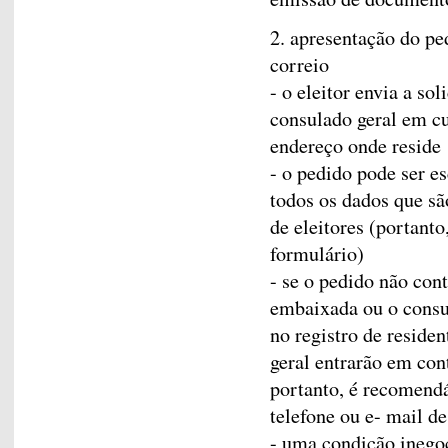
2. apresentação do p
correio
- o eleitor envia a so
consulado geral em cu
endereço onde reside
- o pedido pode ser e
todos os dados que são
de eleitores (portant
formulário)
- se o pedido não cont
embaixada ou o consu
no registro de reside
geral entrarão em con
portanto, é recomend
telefone ou e- mail d
- uma condição inegoc