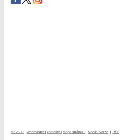
MZV ČR
|
Webmaster
|
kontakty
|
mapa stránek
|
Mobilní verze
|
RSS