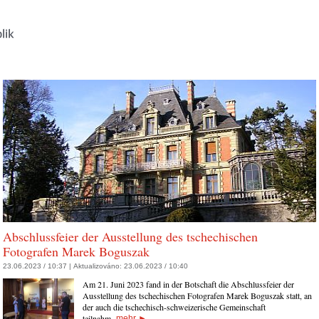
Abschlussfeier der Ausstellung des tschechischen
Fotografen Marek Boguszak
23.06.2023 / 10:37 |
Aktualizováno:
23.06.2023 / 10:40
Am 21. Juni 2023 fand in der Botschaft die Abschlussfeier der
Ausstellung des tschechischen Fotografen Marek Boguszak statt, an
der auch die tschechisch-schweizerische Gemeinschaft
teilnahm.
mehr
►