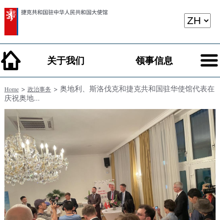
关于我们
领事信息
>
> 奥地利、斯洛伐克和捷克共和国驻华使馆代表在
Home
政治事务
庆祝奥地...