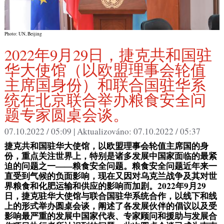
Photo: UN, Beijing
2022年9月29日，捷克共和国驻
华大使馆（以欧盟理事会轮值
主席国身份）和联合国驻华系
统在北京联合举办粮食安全问
题专家圆桌会谈。
07.10.2022 / 05:09 |
Aktualizováno:
07.10.2022 / 05:37
捷克共和国驻华大使馆，以欧盟理事会轮值主席国的身
份，重点关注世界上，特别是诸多发展中国家面临的最紧
迫的问题之一——粮食安全问题。粮食安全问题近年来一
直受到气候的负面影响，现在又因对乌克兰战争及其对世
界粮食和化肥运输和供应的影响而加剧。2022年9月29
日，捷克驻华大使馆与联合国驻华系统合作，以线下和线
上的形式举办圆桌会谈，阐述了各发展伙伴的倡议以及受
影响最严重的发展中国家代表、专家顾问和援助与发展合