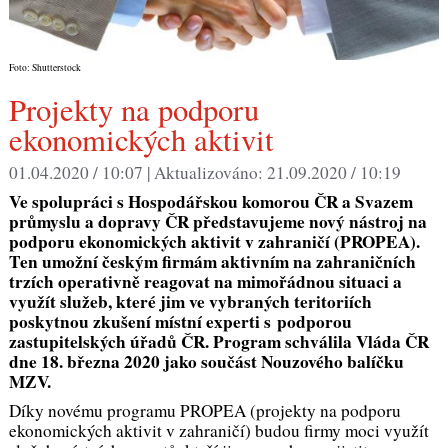
Foto: Shutterstock
Projekty na podporu
ekonomických aktivit
01.04.2020 / 10:07 |
Aktualizováno:
21.09.2020 / 10:19
Ve spolupráci s Hospodářskou komorou ČR a Svazem
průmyslu a dopravy ČR představujeme nový nástroj na
podporu ekonomických aktivit v zahraničí (PROPEA).
Ten umožní českým firmám aktivním na zahraničních
trzích operativně reagovat na mimořádnou situaci a
využít služeb, které jim ve vybraných teritoriích
poskytnou zkušení místní experti s podporou
zastupitelských úřadů ČR. Program schválila Vláda ČR
dne 18. března 2020 jako součást Nouzového balíčku
MZV.
Díky novému programu PROPEA (projekty na podporu
ekonomických aktivit v zahraničí) budou firmy moci využít