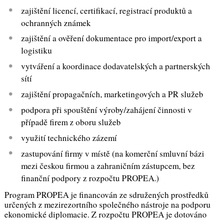
zajištění licencí, certifikací, registrací produktů a
ochranných známek
zajištění a ověření dokumentace pro import/export a
logistiku
vytváření a koordinace dodavatelských a partnerských
sítí
zajištění propagačních, marketingových a PR služeb
podpora při spouštění výroby/zahájení činnosti v
případě firem z oboru služeb
využití technického zázemí
zastupování firmy v místě (na komerční smluvní bázi
mezi českou firmou a zahraničním zástupcem, bez
finanční podpory z rozpočtu PROPEA.)
Program PROPEA je financován ze sdružených prostředků
určených z mezirezortního společného nástroje na podporu
ekonomické diplomacie. Z rozpočtu PROPEA je dotováno