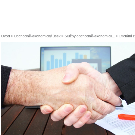
Úvod
>
Obchodně-ekonomický úsek
>
Služby obchodně-ekonomick...
> Oficiální