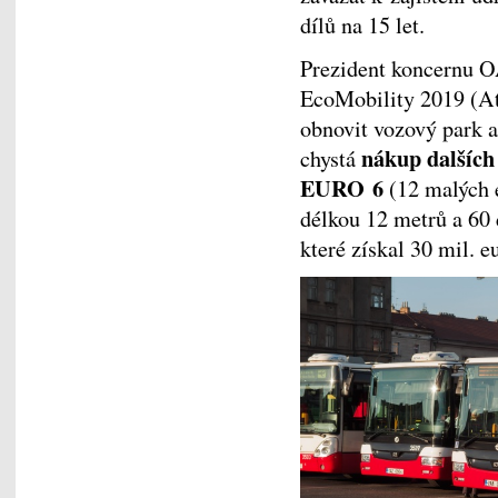
dílů na 15 let.
Prezident koncernu O
EcoMobility 2019 (At
obnovit vozový park 
nákup dalších
chystá
EURO 6
(12 malých e
délkou 12 metrů a 60
které získal 30 mil. 