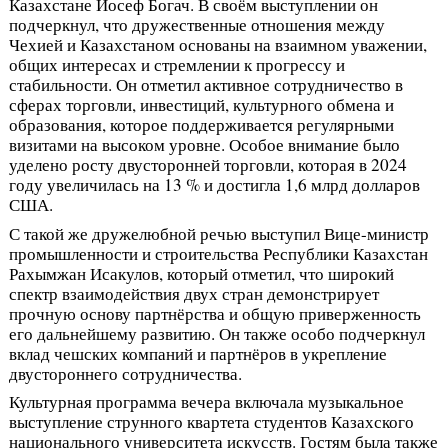
Казахстане Йосеф Богач. В своём выступлении он
подчеркнул, что дружественные отношения между
Чехией и Казахстаном основаны на взаимном уважении,
общих интересах и стремлении к прогрессу и
стабильности. Он отметил активное сотрудничество в
сферах торговли, инвестиций, культурного обмена и
образования, которое поддерживается регулярными
визитами на высоком уровне. Особое внимание было
уделено росту двусторонней торговли, которая в 2024
году увеличилась на 13 % и достигла 1,6 млрд долларов
США.
С такой же дружелюбной речью выступил Вице-министр
промышленности и строительства Республики Казахстан
Рахымжан Исакулов, который отметил, что широкий
спектр взаимодействия двух стран демонстрирует
прочную основу партнёрства и общую приверженность
его дальнейшему развитию. Он также особо подчеркнул
вклад чешских компаний и партнёров в укрепление
двустороннего сотрудничества.
Культурная программа вечера включала музыкальное
выступление струнного квартета студентов Казахского
национального университета искусств. Гостям была также