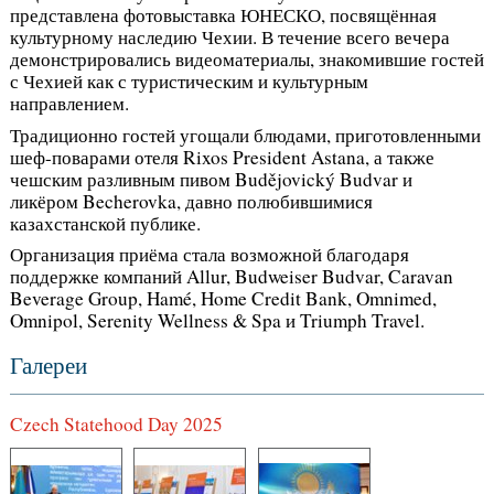
представлена фотовыставка ЮНЕСКО, посвящённая
культурному наследию Чехии. В течение всего вечера
демонстрировались видеоматериалы, знакомившие гостей
с Чехией как с туристическим и культурным
направлением.
Традиционно гостей угощали блюдами, приготовленными
шеф-поварами отеля Rixos President Astana, а также
чешским разливным пивом Budějovický Budvar и
ликёром Becherovka, давно полюбившимися
казахстанской публике.
Организация приёма стала возможной благодаря
поддержке компаний Allur, Budweiser Budvar, Caravan
Beverage Group, Hamé, Home Credit Bank, Omnimed,
Omnipol, Serenity Wellness & Spa и Triumph Travel.
Галереи
Czech Statehood Day 2025