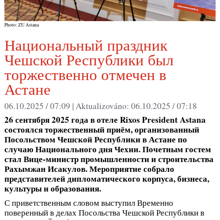
Photo: ZU Astana
Национальный праздник
Чешской Республики был
торжественно отмечен в
Астане
06.10.2025 / 07:09 |
Aktualizováno:
06.10.2025 / 07:18
26 сентября 2025 года в отеле
Rixos
President
Astana
состоялся торжественный приём, организованный
Посольством Чешской Республики в Астане по
случаю Национального дня Чехии. Почетным гостем
стал Вице-министр промышленности и строительства
Рахымжан Исакулов. Мероприятие собрало
представителей дипломатического корпуса, бизнеса,
культуры и образования.
С приветственным словом выступил Временно
поверенный в делах Посольства Чешской Республики в