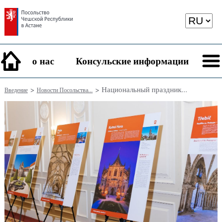
о нас
Консульские информации
>
> Национальный праздник...
Введение
Новости Посольства...