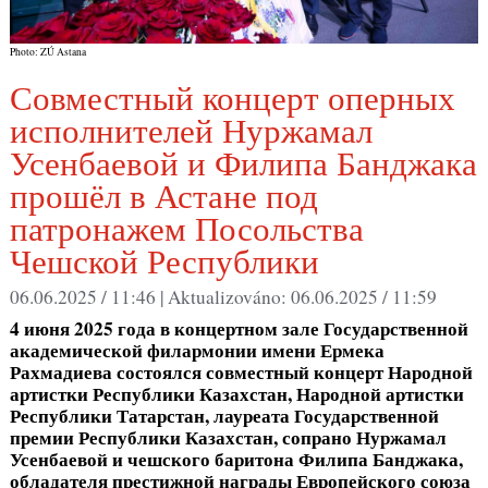
Photo: ZÚ Astana
Совместный концерт оперных
исполнителей Нуржамал
Усенбаевой и Филипа Банджака
прошёл в Астане под
патронажем Посольства
Чешской Республики
06.06.2025 / 11:46 |
Aktualizováno:
06.06.2025 / 11:59
4 июня 2025 года в концертном зале Государственной
академической филармонии имени Ермека
Рахмадиева состоялся совместный концерт Народной
артистки Республики Казахстан, Народной артистки
Республики Татарстан, лауреата Государственной
премии Республики Казахстан, сопрано Нуржамал
Усенбаевой и чешского баритона Филипа Банджака,
обладателя престижной награды Европейского союза