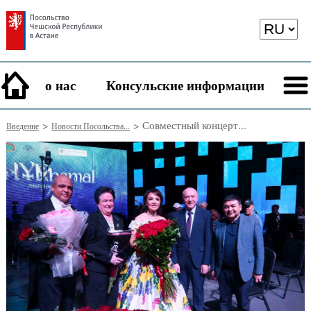
о нас
Консульские информации
>
> Совместный концерт...
Введение
Новости Посольства...