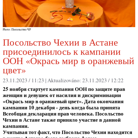
Photo: Посольство ЧР
Посольство Чехии в Астане
присоединилось к кампании
ООН «Окрась мир в оранжевый
цвет»
23.11.2023 / 11:23 |
Aktualizováno:
23.11.2023 / 12:22
25 ноября стартует кампания ООН по защите прав
женщин и девушек от насилия и дискриминации
«Окрась мир в оранжевый цвет». Дата окончания
кампании 10 декабря - день когда была принята
Всеобщая декларация прав человека. Посольство
Чехии в Астане также приняло участие в данной
кампании.
Учитывая тот факт, что Посольство Чехии находится