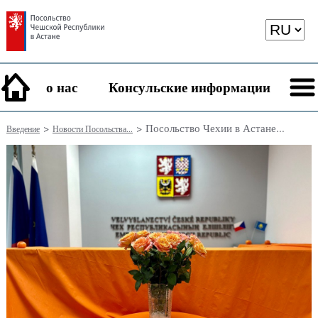
о нас
Консульские информации
>
> Посольство Чехии в Астане...
Введение
Новости Посольства...