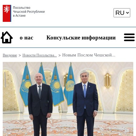
о нас
Консульские информации
>
> Новым Послом Чешской...
Введение
Новости Посольства...