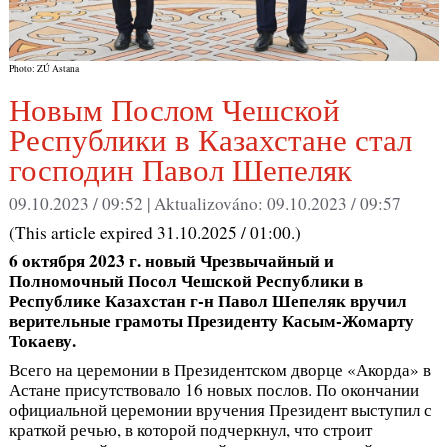
Photo: ZÚ Astana
Новым Послом Чешской
Республики в Казахстане стал
господин Павол Шепеляк
09.10.2023 / 09:52 |
Aktualizováno:
09.10.2023 / 09:57
(This article expired 31.10.2025 / 01:00.)
6 октября 2023 г. новый Чрезвычайный и
Полномочный Посол Чешской Республики в
Республике Казахстан г-н Павол Шепеляк вручил
верительные грамоты Президенту Касым-Жомарту
Токаеву.
Всего на церемонии в Президентском дворце «Акорда» в
Астане присутствовало 16 новых послов. По окончании
официальной церемонии вручения Президент выступил с
краткой речью, в которой подчеркнул, что строит