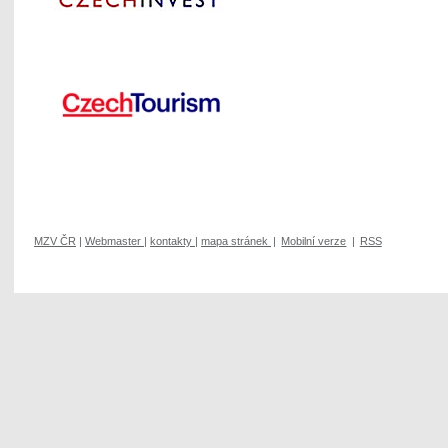
MZV ČR
|
Webmaster
|
kontakty
|
mapa stránek
|
Mobilní verze
|
RSS