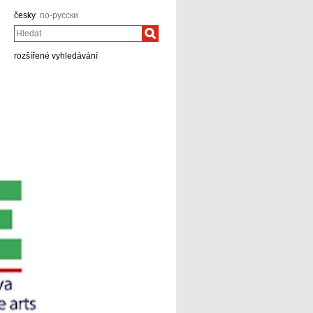
česky
по-русски
Hledat
rozšířené vyhledávání