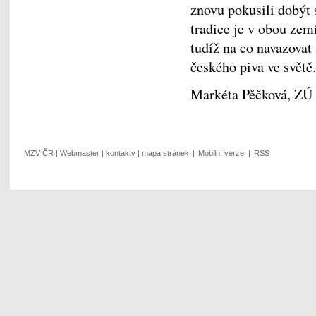
znovu pokusili dobýt 
tradice je v obou zem
tudíž na co navazovat
českého piva ve světě.
Markéta Pěčková, ZÚ
MZV ČR
|
Webmaster
|
kontakty
|
mapa stránek
|
Mobilní verze
|
RSS