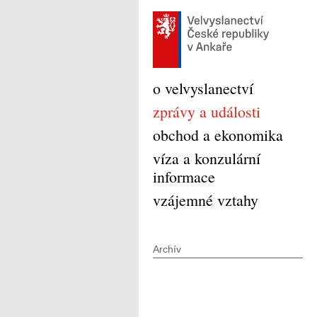
o velvyslanectví
zprávy a události
obchod a ekonomika
víza a konzulární
informace
vzájemné vztahy
Archív