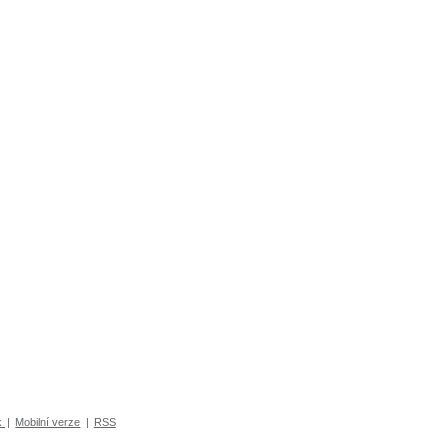
k
|
Mobilní verze
|
RSS