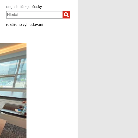
english
türkçe
česky
Hledat
rozšířené vyhledávání