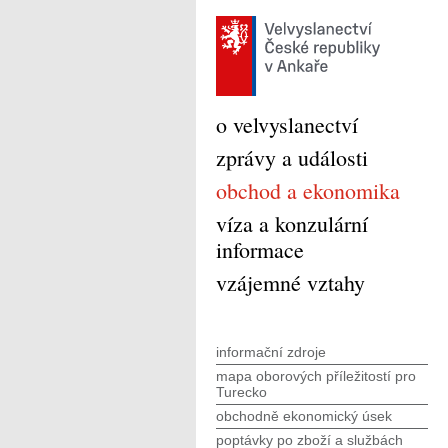
o velvyslanectví
zprávy a události
obchod a ekonomika
víza a konzulární
informace
vzájemné vztahy
informační zdroje
mapa oborových příležitostí pro
Turecko
obchodně ekonomický úsek
poptávky po zboží a službách