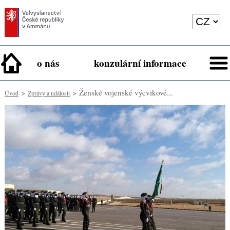
o nás
konzulární informace
>
> Ženské vojenské výcvikové...
Úvod
Zprávy a události