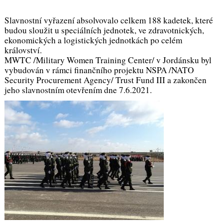
Slavnostní vyřazení absolvovalo celkem 188 kadetek, které
budou sloužit u speciálních jednotek, ve zdravotnických,
ekonomických a logistických jednotkách po celém
království.
MWTC /Military Women Training Center/ v Jordánsku byl
vybudován v rámci finančního projektu NSPA /NATO
Security Procurement Agency/ Trust Fund III a zakončen
jeho slavnostním otevřením dne 7.6.2021.